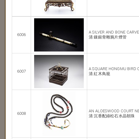
A SILVER AND BONE CARVE
6006
清 鑲銀骨雕鴉片煙管
A SQUARE HONGMU BIRD 
6007
清 紅木鳥籠
AN ALOESWOOD COURT N
6008
清 沉香配綠松石水晶朝珠