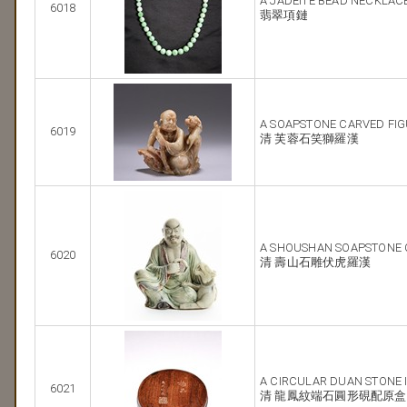
A JADEITE BEAD NECKLAC
6018
翡翠項鏈
A SOAPSTONE CARVED FI
6019
清 芙蓉石笑獅羅漢
A SHOUSHAN SOAPSTONE
6020
清 壽山石雕伏虎羅漢
A CIRCULAR DUAN STONE 
6021
清 龍鳳紋端石圓形硯配原盒