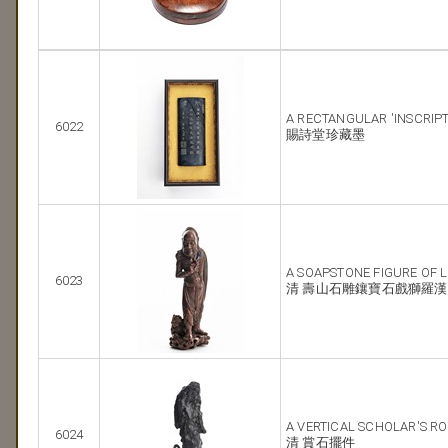
A RECTANGULAR 'INSCRIPT
6022
賜詩堂珍藏墨
A SOAPSTONE FIGURE OF 
6023
清 壽山石雕鑲寶石戲獅羅漢
A VERTICAL SCHOLAR'S R
6024
清 賞石擺件