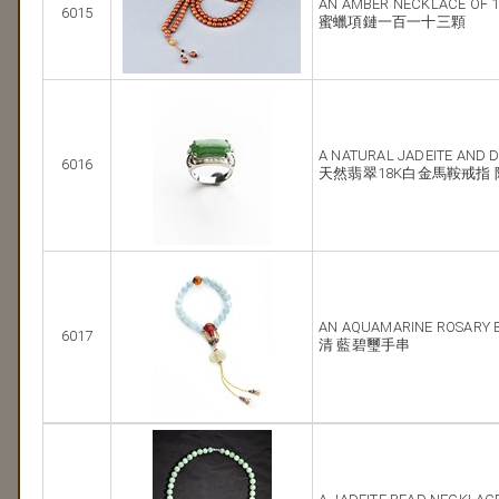
AN AMBER NECKLACE OF 1
6015
蜜蠟項鏈一百一十三顆
A NATURAL JADEITE AND 
6016
天然翡翠18K白金馬鞍戒指
AN AQUAMARINE ROSARY 
6017
清 藍碧璽手串