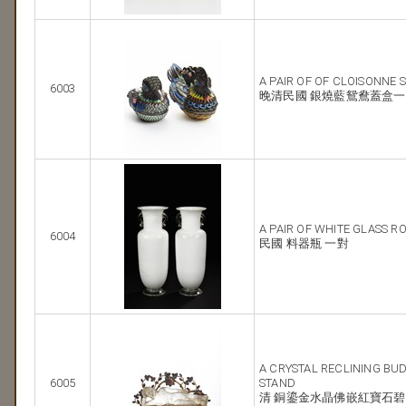
A PAIR OF OF CLOISONNE 
6003
晚清民國 銀燒藍鴛鴦蓋盒
A PAIR OF WHITE GLASS R
6004
民國 料器瓶 一對
A CRYSTAL RECLINING BU
6005
STAND
清 銅鎏金水晶佛嵌紅寶石