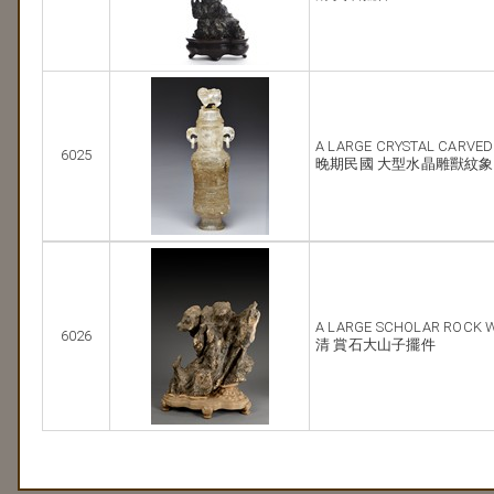
A LARGE CRYSTAL CARVED
6025
晚期民國 大型水晶雕獸紋
A LARGE SCHOLAR ROCK 
6026
清 賞石大山子擺件