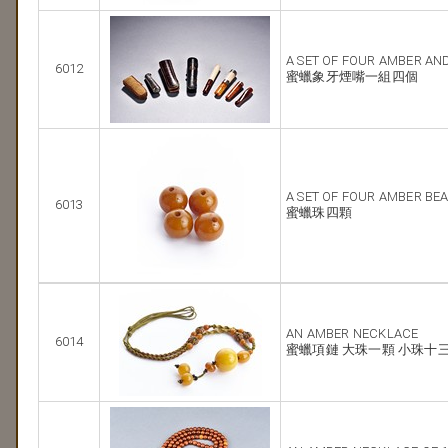
A SET OF FOUR AMBER AN
6012
蜜蠟象牙煙嘴一組四個
A SET OF FOUR AMBER BE
6013
蜜蠟珠四顆
AN AMBER NECKLACE
6014
蜜蠟項鏈 大珠一顆 小珠十