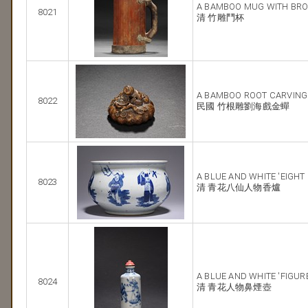
A BAMBOO MUG WITH BR
8021
清 竹雕鬥杯
A BAMBOO ROOT CARVING O
8022
民國 竹根雕劉海戲金蟬
A BLUE AND WHITE 'EIGHT
8023
清 青花八仙人物香爐
A BLUE AND WHITE 'FIGUR
8024
清 青花人物鼻煙壺