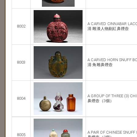
A CARVED CINNABAR LAC
8002
清 雕漆人物剔紅鼻煙壺
A CARVED HORN SNUFF B
8003
清 角雕鼻煙壺
A GROUP OF THREE (3) CH
8004
鼻煙壺（3個）
A PAIR OF CHINESE SNUFF
8005