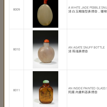
A WHITE JADE PEBBLE SN
8009
清 白玉雕隨型鼻煙壺，珊
AN AGATE SNUFF BOTTLE
8010
清 瑪瑙鼻煙壺
AN INSIDE PAINTED GLASS
8011
民國 內畫料器鼻煙壺