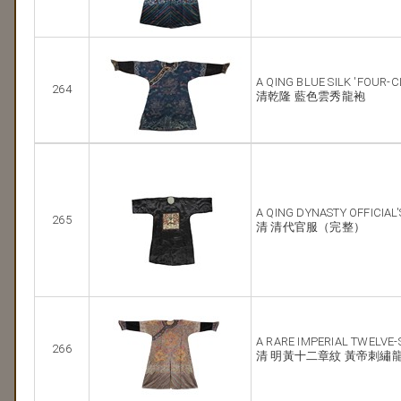
A QING BLUE SILK 'FOUR
264
清乾隆 藍色雲秀龍袍
A QING DYNASTY OFFICIAL
265
清 清代官服（完整）
A RARE IMPERIAL TWELVE
266
清 明黃十二章紋 黃帝刺繡