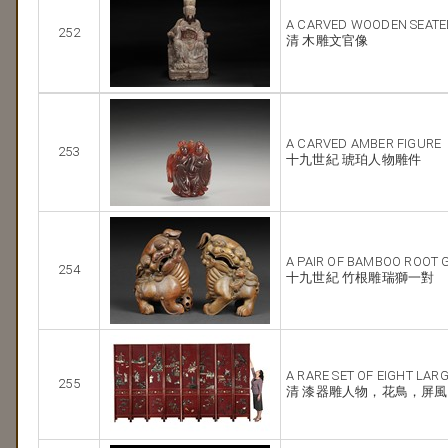
A CARVED WOODEN SEATED 
252
清 木雕文官像
A CARVED AMBER FIGURE
253
十九世紀 琥珀人物雕件
A PAIR OF BAMBOO ROOT 
254
十九世紀 竹根雕瑞獅一對
A RARE SET OF EIGHT LAR
255
清 漆器雕人物，花鳥，屏