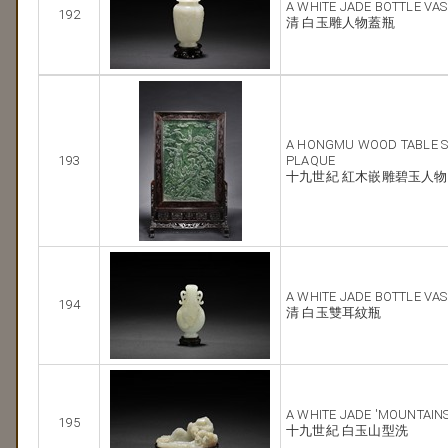
A WHITE JADE BOTTLE VA
192
清 白玉雕人物蓋瓶
A HONGMU WOOD TABLE S
193
PLAQUE
十九世紀 紅木嵌雕碧玉人
A WHITE JADE BOTTLE VAS
194
清 白玉雙耳紋瓶
A WHITE JADE 'MOUNTAIN
195
十九世紀 白玉山型洗