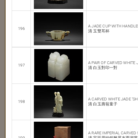
A JADE CUP WITH HANDLE
196
清 玉雙耳杯
A PAIR OF CARVED WHITE 
197
清 白玉對印一對
A CARVED WHITE JADE 'S
198
清 白玉壽翁童子
A RARE IMPERIAL CARVED 
199
清 宮廷用純銀雕眾友西湖