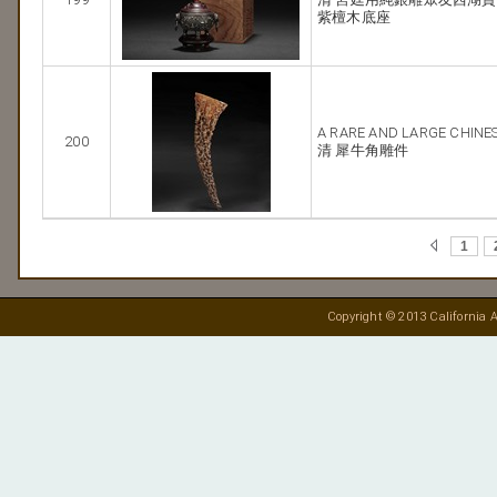
紫檀木底座
A RARE AND LARGE CHIN
200
清 犀牛角雕件
1
Copyright © 2013 California A