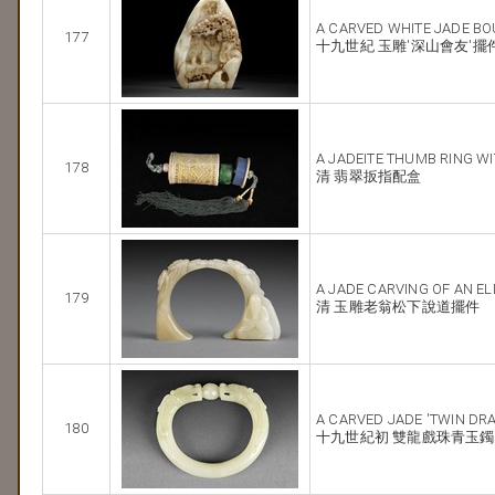
A CARVED WHITE JADE BO
177
十九世紀 玉雕'深山會友'擺
A JADEITE THUMB RING W
178
清 翡翠扳指配盒
A JADE CARVING OF AN EL
179
清 玉雕老翁松下說道擺件
A CARVED JADE 'TWIN DR
180
十九世紀初 雙龍戲珠青玉鐲